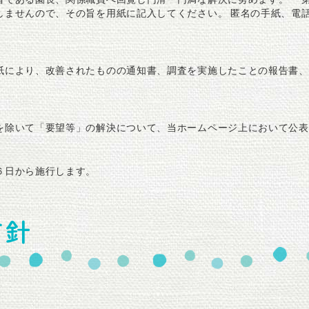
しませんので、その旨を用紙に記入してください。 匿名の手紙、電
紙により、改善されたものの通知書、調査を実施したことの報告書、
を除いて「要望等」の解決について、当ホームページ上において公表
６日から施行します。
方針