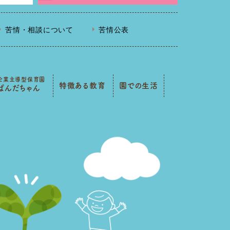
苦情・相談について
苦情公表
企業主導型保育園
特徴ある教育
園での生活
ぱんだちゃん