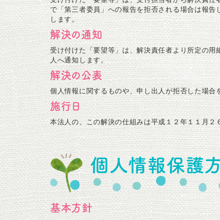
で「第三者委員」への報告を拒否される場合は報告
します。
解決の通知
受け付けた「要望等」は、解決責任者より所定の用
人へ通知します。
解決の公表
個人情報に関するものや、申し出人が拒否した場合
施行日
本法人の、この解決の仕組みは平成１２年１１月２
個人情報保護
基本方針