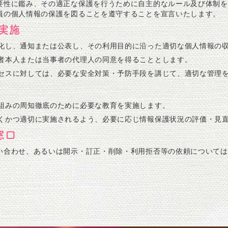
要性に鑑み、その適正な保護を行うために自主的なルール及び体制を
員の個人情報の保護を図ることを遵守することを宣言いたします。
実施
化し、通知または公表し、その利用目的に沿った適切な個人情報の
者本人または当事者の代理人の同意を得ることとします。
セスに対しては、必要な安全対策・予防手段を講じて、適切な管理
組みの周知徹底のために必要な教育を実施します。
くかつ適切に実施されるよう、必要に応じ情報保護状況の評価・見
窓口
い合わせ、あるいは開示・訂正・削除・利用拒否等の依頼については