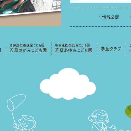
情報公開
幼保連携型認定こども園
幼保連携型認定こども園
学童クラブ
園
若草のがみこども園
若草あゆみこども園