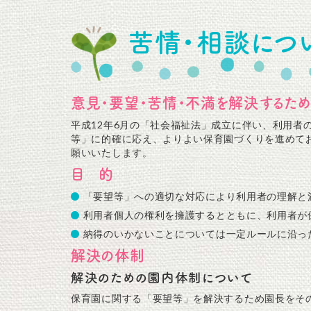
苦情・相談につ
意見・要望・苦情・不満を解決するた
平成12年6月の「社会福祉法」成立に伴い、利用
等」に的確に応え、よりよい保育園づくりを進めて
願いいたします。
目 的
「要望等」への適切な対応により利用者の理解と
利用者個人の権利を擁護するとともに、利用者が
納得のいかないことについては一定ルールに沿っ
解決の体制
解決のための園内体制について
保育園に関する「要望等」を解決するため園長をそ