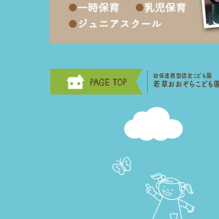
幼保連携型認定こども園
若草おおぞらこども