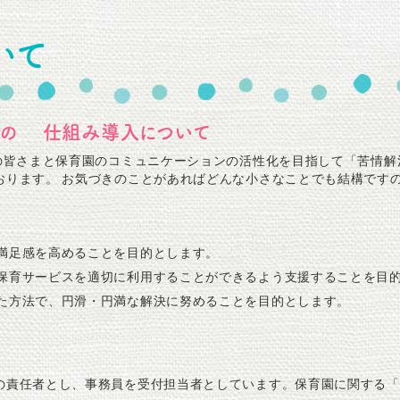
いて
めの 仕組み導入について
者の皆さまと保育園のコミュニケーションの活性化を目指して「苦情
おります。 お気づきのことがあればどんな小さなことでも結構です
満足感を高めることを目的とします。
保育サービスを適切に利用することができるよう支援することを目
た方法で、円滑・円満な解決に努めることを目的とします。
の責任者とし、事務員を受付担当者としています。保育園に関する「