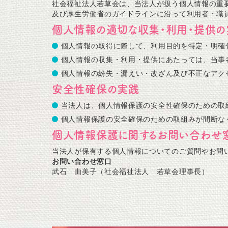
社会福祉法人若草会は、当法人が扱う個人情報の重
及び厚生労働省のガイドラインに沿って利用者・職
個人情報の適切な収集・利用・提供の
個人情報の取得に際して、利用目的を特定・明確
個人情報の収集・利用・提供にあたっては、当事
個人情報の紛失・漏えい・改ざん及び不正なアク
安全性確保の実践
当法人は、個人情報保護の安全性確保のための取
個人情報保護の安全確保のための取組みが間断な
個人情報保護に関するお問い合わせ
当法人が保有する個人情報についてのご質問やお問
お問い合わせ窓口
武石 由美子（社会福祉法人 若草会理事長）