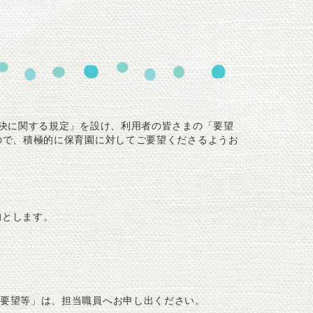
解決に関する規定」を設け、利用者の皆さまの「要望
ので、積極的に保育園に対してご要望くださるようお
的とします。
要望等」は、担当職員へお申し出ください。