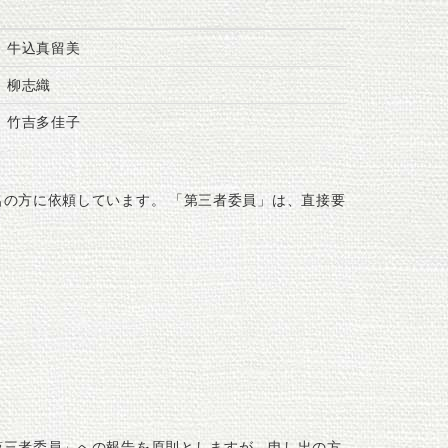
：牛込真留美
：柳志織
：竹吉多佳子
の方に依頼しています。 「第三者委員」は、直接要
第三者委員」への報告を原則としますが、申し出の方