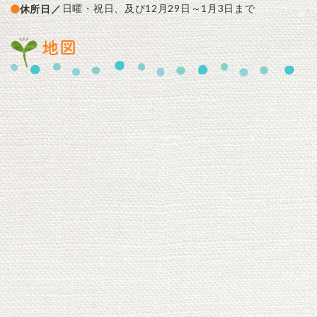
日曜・祝日、及び12月29日～1月3日まで
休所日／
地図