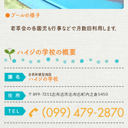
プールの様子
若草会の各園児も行事などで月数回利用します。
ハイジの学校の概要
自然体験型施設
ハイジの学校
〒899-7211志布志市志布志町内之倉5450