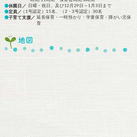
日曜・祝日、及び12月29日～1月3日まで
休園日／
（1号認定）15名、（2・3号認定）30名
定員／
延長保育・一時預かり・学童保育・障がい児保
子育て支援／
育
地図