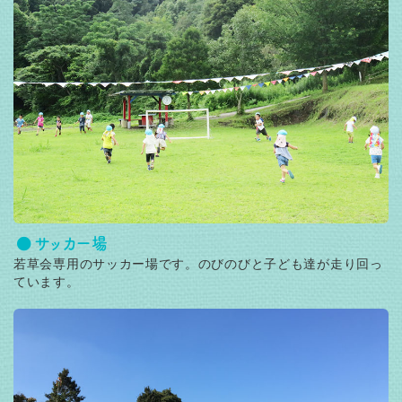
サッカー場
若草会専用のサッカー場です。のびのびと子ども達が走り回っ
ています。