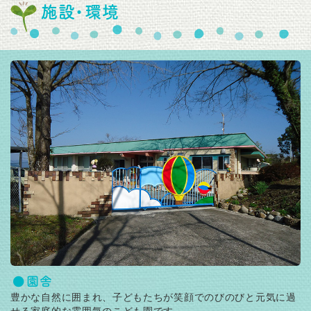
施設・環境
園舎
豊かな自然に囲まれ、子どもたちが笑顔でのびのびと元気に過
せる家庭的な雰囲気のこども園です。