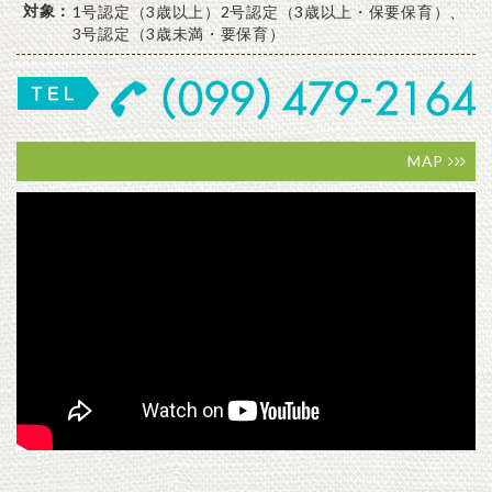
対象：
1号認定（3歳以上）2号認定（3歳以上・保要保育）、
3号認定（3歳未満・要保育）
MAP