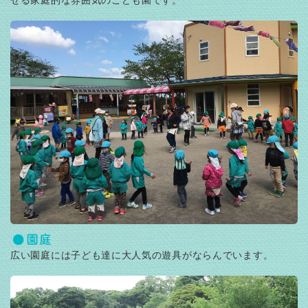
園庭
広い園庭には子ども達に大人気の遊具がならんでいます。