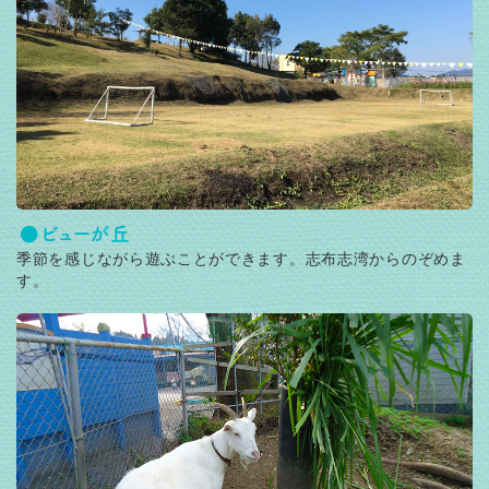
ビューが丘
季節を感じながら遊ぶことができます。志布志湾からのぞめま
す。