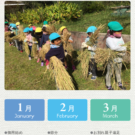
御用始め
節分
お別れ親子遠足