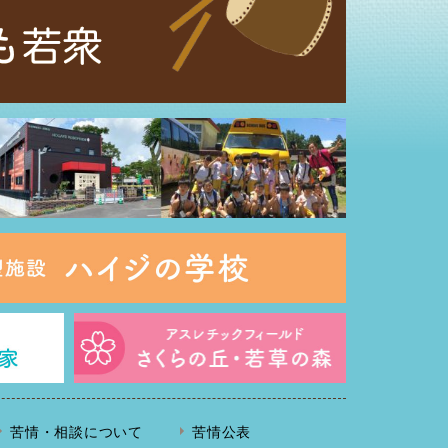
苦情・相談について
苦情公表