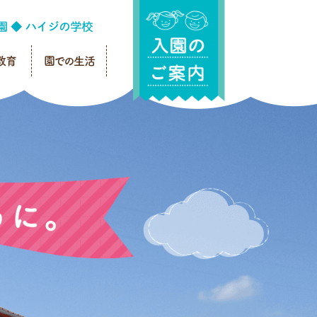
教育
園での生活