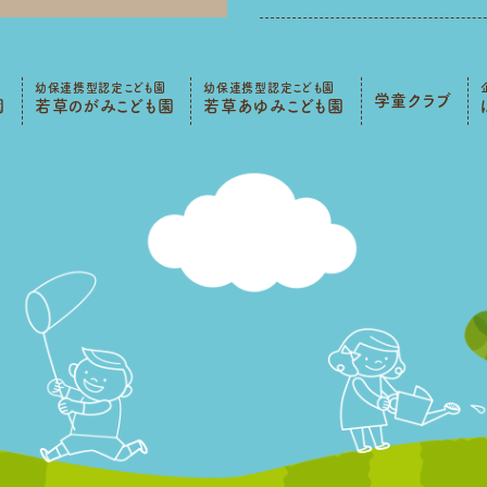
幼保連携型認定こども園
幼保連携型認定こども園
学童クラブ
園
若草のがみこども園
若草あゆみこども園