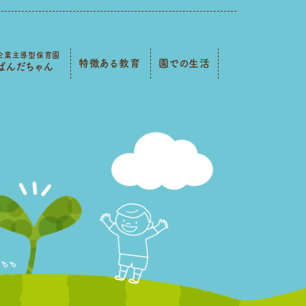
企業主導型保育園
特徴ある教育
園での生活
ぱんだちゃん