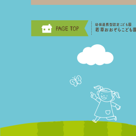
幼保連携型認定こども園
若草おおぞらこども