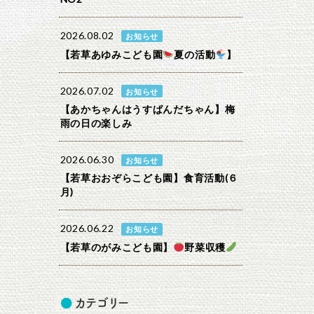
2026.08.02
お知らせ
【若草あゆみこども園
夏の活動
】
2026.07.02
お知らせ
【あかちゃんはうすぱんだちゃん】梅
雨の日の楽しみ
2026.06.30
お知らせ
【若草おおぞらこども園】食育活動(６
月)
2026.06.22
お知らせ
【若草のがみこども園】
野菜収穫
カテゴリー