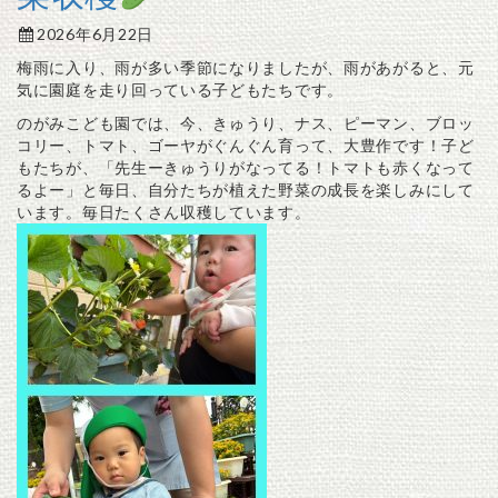
2026年6月22日
梅雨に入り、雨が多い季節になりましたが、雨があがると、元
気に園庭を走り回っている子どもたちです。
のがみこども園では、今、きゅうり、ナス、ピーマン、ブロッ
コリー、トマト、ゴーヤがぐんぐん育って、大豊作です！子ど
もたちが、「先生ーきゅうりがなってる！トマトも赤くなって
るよー」と毎日、自分たちが植えた野菜の成長を楽しみにして
います。毎日たくさん収穫しています。