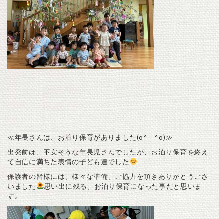
≪年長さんは、お泊り保育がありました(o^―^o)≫
出発前は、不安そうな年長児さんでしたが、お泊り保育を終え
て自信に満ちた表情の子ども達でした
保護者の皆様には、様々な準備、ご協力を頂きありがとうござ
いました
思い出に残る、お泊り保育になった事だと思いま
す。