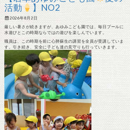
活動
】NO2
2026年8月2日
厳しい暑さが続きますが、あゆみこども園では、毎日プールに
水遊びとこの時期ならではの遊びを楽しんでいます。
職員は、この時期を前に心肺蘇生の講習を全員が受講していま
す。引き続き、安全に子ども達の見守りも行っていきます。