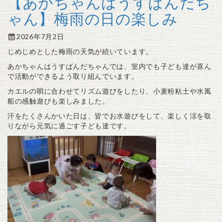
【あかちゃんはうすぱんだち
ゃん】梅雨の日の楽しみ
2026年7月2日
じめじめとした梅雨の天気が続いています。
あかちゃんはうすぱんだちゃんでは、室内でも子ども達が喜ん
で活動ができるよう取り組んでいます。
カエルの唄に合わせてリズム遊びをしたり、小麦粉粘土や水風
船の感触遊びも楽しみました。
汗をたくさんかいた日は、皆でお水遊びをして、楽しく涼を取
りながら元気に過ごす子ども達です。