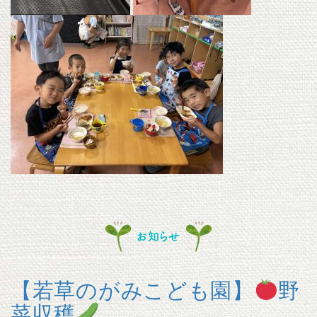
お知らせ
【若草のがみこども園】
野
菜収穫