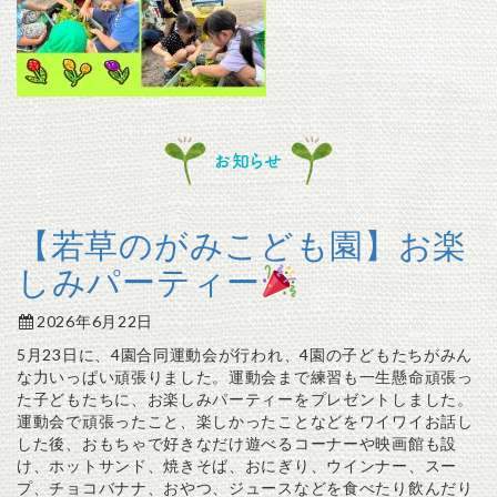
お知らせ
【若草のがみこども園】お楽
しみパーティー
2026年6月22日
5月23日に、4園合同運動会が行われ、4園の子どもたちがみん
な力いっぱい頑張りました。運動会まで練習も一生懸命頑張っ
た子どもたちに、お楽しみパーティーをプレゼントしました。
運動会で頑張ったこと、楽しかったことなどをワイワイお話し
した後、おもちゃで好きなだけ遊べるコーナーや映画館も設
け、ホットサンド、焼きそば、おにぎり、ウインナー、スー
プ、チョコバナナ、おやつ、ジュースなどを食べたり飲んだり