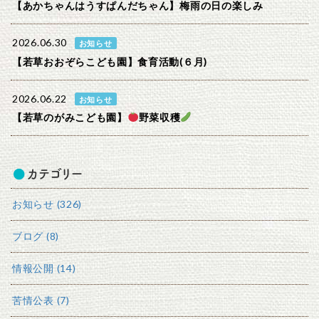
【あかちゃんはうすぱんだちゃん】梅雨の日の楽しみ
2026.06.30
お知らせ
【若草おおぞらこども園】食育活動(６月)
2026.06.22
お知らせ
【若草のがみこども園】
野菜収穫
カテゴリー
お知らせ (326)
ブログ (8)
情報公開 (14)
苦情公表 (7)