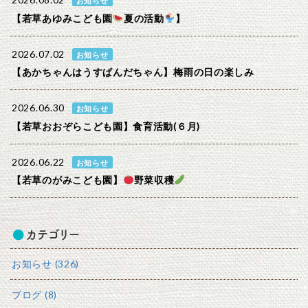
2026.08.02
お知らせ
【若草あゆみこども園
夏の活動
】
2026.07.02
お知らせ
【あかちゃんはうすぱんだちゃん】梅雨の日の楽しみ
2026.06.30
お知らせ
【若草おおぞらこども園】食育活動(６月)
2026.06.22
お知らせ
【若草のがみこども園】
野菜収穫
カテゴリー
お知らせ (326)
ブログ (8)