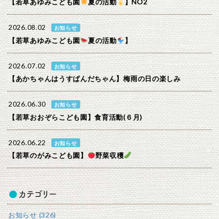
【若草あゆみこども園
夏の活動
】NO2
2026.08.02
お知らせ
【若草あゆみこども園
夏の活動
】
2026.07.02
お知らせ
【あかちゃんはうすぱんだちゃん】梅雨の日の楽しみ
2026.06.30
お知らせ
【若草おおぞらこども園】食育活動(６月)
2026.06.22
お知らせ
【若草のがみこども園】
野菜収穫
カテゴリー
お知らせ (326)