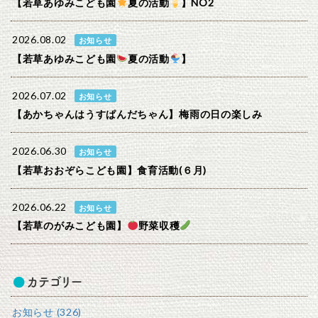
【若草あゆみこども園
夏の活動
】NO2
2026.08.02
お知らせ
【若草あゆみこども園
夏の活動
】
2026.07.02
お知らせ
【あかちゃんはうすぱんだちゃん】梅雨の日の楽しみ
2026.06.30
お知らせ
【若草おおぞらこども園】食育活動(６月)
2026.06.22
お知らせ
【若草のがみこども園】
野菜収穫
カテゴリー
お知らせ (326)