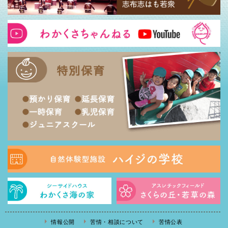
情報公開
苦情・相談について
苦情公表