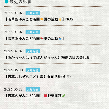
最近の記事
2026.08.02
お知らせ
【若草あゆみこども園
夏の活動
】NO2
2026.08.02
お知らせ
【若草あゆみこども園
夏の活動
】
2026.07.02
お知らせ
【あかちゃんはうすぱんだちゃん】梅雨の日の楽しみ
2026.06.30
お知らせ
【若草おおぞらこども園】食育活動(６月)
2026.06.22
お知らせ
【若草のがみこども園】
野菜収穫