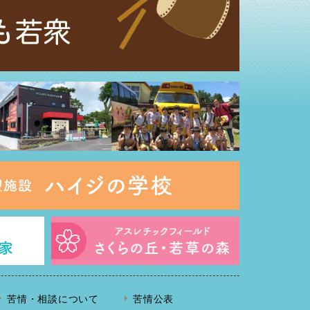
苦情・相談について
苦情公表