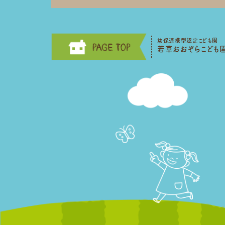
幼保連携型認定こども園
若草おおぞらこども