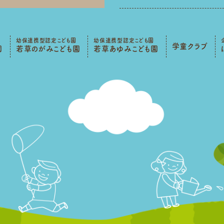
幼保連携型認定こども園
幼保連携型認定こども園
学童クラブ
園
若草のがみこども園
若草あゆみこども園