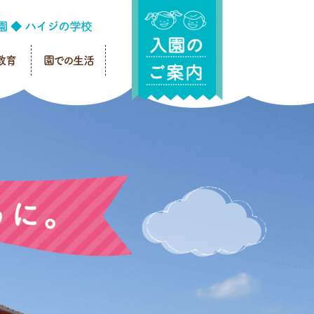
教育
園での生活