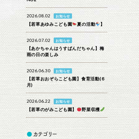
2026.08.02
お知らせ
【若草あゆみこども園
夏の活動
】
2026.07.02
お知らせ
【あかちゃんはうすぱんだちゃん】梅
雨の日の楽しみ
2026.06.30
お知らせ
【若草おおぞらこども園】食育活動(６
月)
2026.06.22
お知らせ
【若草のがみこども園】
野菜収穫
カテゴリー