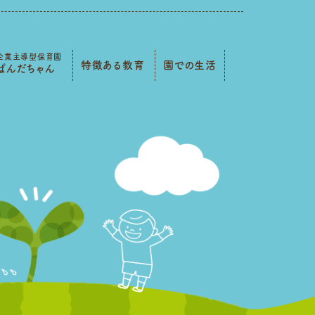
企業主導型保育園
特徴ある教育
園での生活
ぱんだちゃん