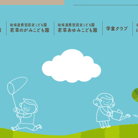
幼保連携型認定こども園
幼保連携型認定こども園
学童クラブ
園
若草のがみこども園
若草あゆみこども園