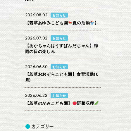
2026.08.02
お知らせ
【若草あゆみこども園
夏の活動
】
2026.07.02
お知らせ
【あかちゃんはうすぱんだちゃん】梅
雨の日の楽しみ
2026.06.30
お知らせ
【若草おおぞらこども園】食育活動(６
月)
2026.06.22
お知らせ
【若草のがみこども園】
野菜収穫
カテゴリー