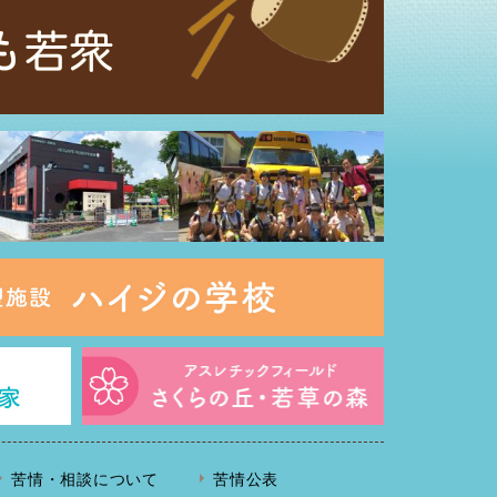
苦情・相談について
苦情公表