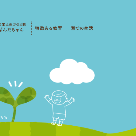
企業主導型保育園
特徴ある教育
園での生活
ぱんだちゃん