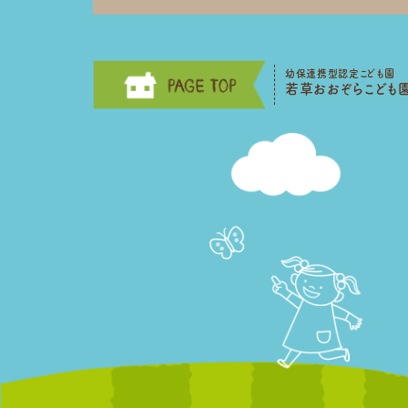
幼保連携型認定こども園
若草おおぞらこども