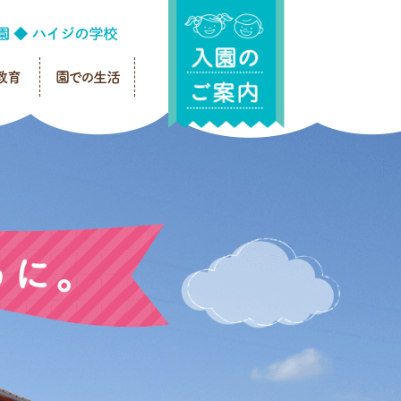
教育
園での生活