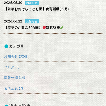
2026.06.30
お知らせ
【若草おおぞらこども園】食育活動(６月)
2026.06.22
お知らせ
【若草のがみこども園】
野菜収穫
カテゴリー
お知らせ (326)
ブログ (8)
情報公開 (14)
苦情公表 (7)