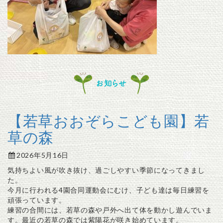
お知らせ
【若草おおぞらこども園】若
草の森
2026年5月16日
気持ちよい風が吹き抜け、過ごしやすい季節になってきまし
た。
今月に行われる4園合同運動会にむけ、子ども達は毎日練習を
頑張っています。
練習の合間には、若草の森や戸外へ出て体を動かし遊んでいま
す。最近の若草の森では紫陽花が咲き始めています。