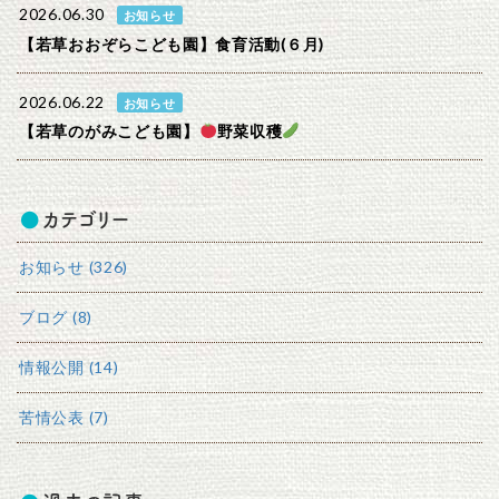
2026.06.30
お知らせ
【若草おおぞらこども園】食育活動(６月)
2026.06.22
お知らせ
【若草のがみこども園】
野菜収穫
カテゴリー
お知らせ (326)
ブログ (8)
情報公開 (14)
苦情公表 (7)