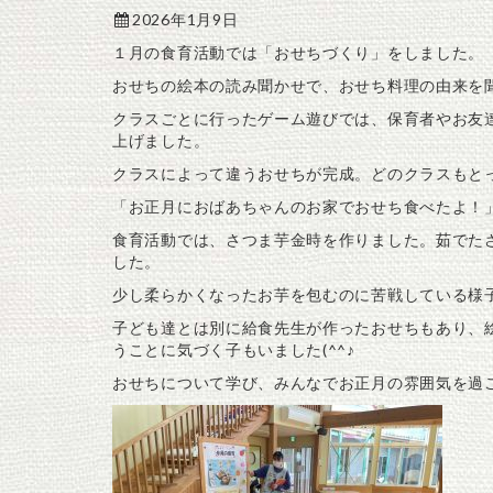
2026年1月9日
１月の食育活動では「おせちづくり」をしました。
おせちの絵本の読み聞かせで、おせち料理の由来を
クラスごとに行ったゲーム遊びでは、保育者やお友
上げました。
クラスによって違うおせちが完成。どのクラスもと
「お正月におばあちゃんのお家でおせち食べたよ！
食育活動では、さつま芋金時を作りました。茹でた
した。
少し柔らかくなったお芋を包むのに苦戦している様
子ども達とは別に給食先生が作ったおせちもあり、
うことに気づく子もいました(^^♪
おせちについて学び、みんなでお正月の雰囲気を過ごせ