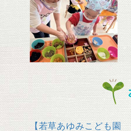
【若草あゆみこども園 