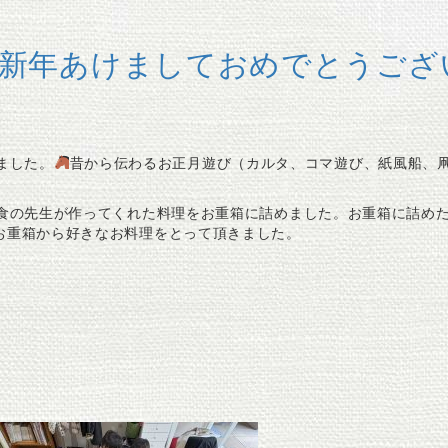
新年あけましておめでとうござ
ました。
昔から伝わるお正月遊び（カルタ、コマ遊び、紙風船、
給食の先生が作ってくれた料理をお重箱に詰めました。お重箱に詰め
お重箱から好きなお料理をとって頂きました。