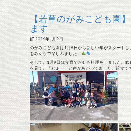
【若草のがみこども園】
ます
2026年1月9日
のがみこども園は1月5日から新しい年がスタートし
をみんなで楽しみました。
そして、1月9日は食育でおせち料理をしました。
を見て、「わぁー」と声があがってました。給食で