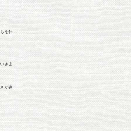
ちを仕
いきま
さが違