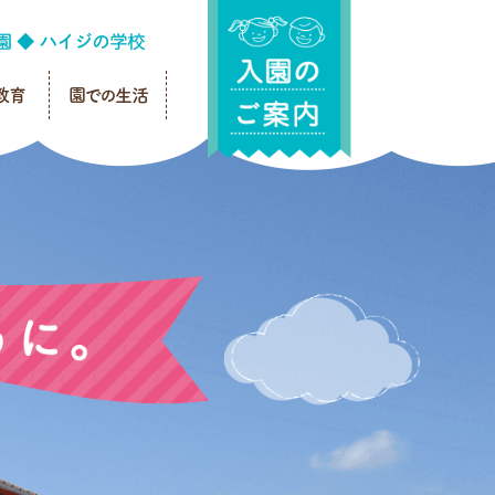
教育
園での生活