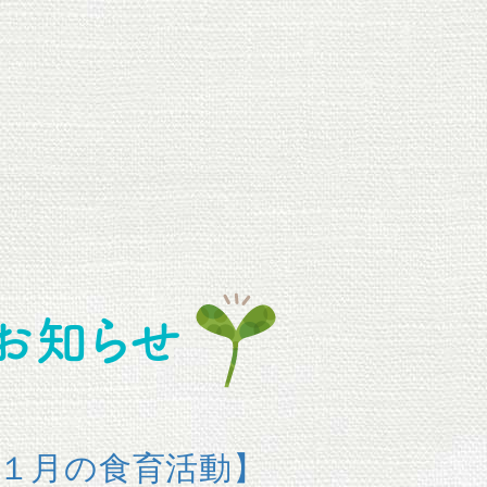
お知らせ
１月の食育活動】