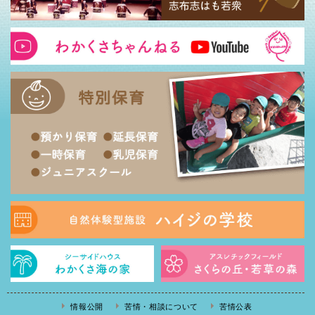
情報公開
苦情・相談について
苦情公表