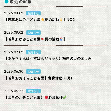
最近の記事
2026.08.02
お知らせ
【若草あゆみこども園
夏の活動
】NO2
2026.08.02
お知らせ
【若草あゆみこども園
夏の活動
】
2026.07.02
お知らせ
【あかちゃんはうすぱんだちゃん】梅雨の日の楽しみ
2026.06.30
お知らせ
【若草おおぞらこども園】食育活動(６月)
2026.06.22
お知らせ
【若草のがみこども園】
野菜収穫