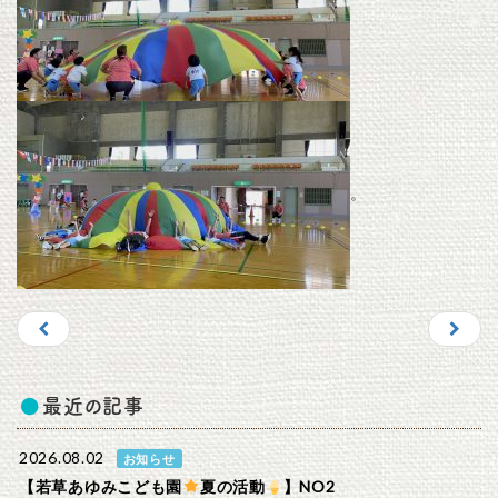
。
最近の記事
2026.08.02
お知らせ
【若草あゆみこども園
夏の活動
】NO2