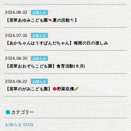
2026.08.02
お知らせ
【若草あゆみこども園
夏の活動
】
2026.07.02
お知らせ
【あかちゃんはうすぱんだちゃん】梅雨の日の楽しみ
2026.06.30
お知らせ
【若草おおぞらこども園】食育活動(６月)
2026.06.22
お知らせ
【若草のがみこども園】
野菜収穫
カテゴリー
お知らせ (326)