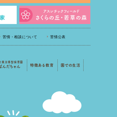
苦情・相談について
苦情公表
企業主導型保育園
特徴ある教育
園での生活
ぱんだちゃん