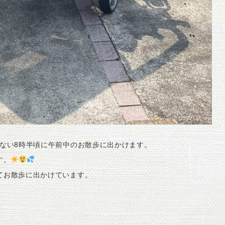
ない8時半頃に午前中のお散歩に出かけます。
す。
てお散歩に出かけています。