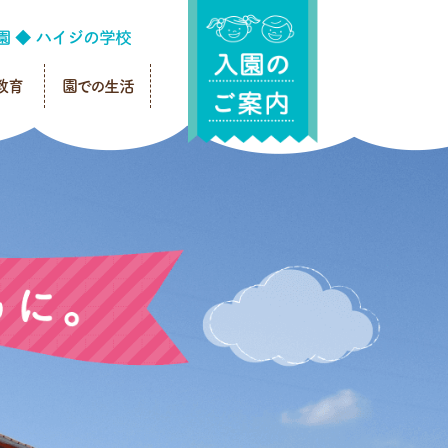
教育
園での生活