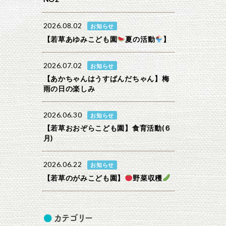
2026.08.02
お知らせ
【若草あゆみこども園
夏の活動
】
2026.07.02
お知らせ
【あかちゃんはうすぱんだちゃん】梅
雨の日の楽しみ
2026.06.30
お知らせ
【若草おおぞらこども園】食育活動(６
月)
2026.06.22
お知らせ
【若草のがみこども園】
野菜収穫
カテゴリー