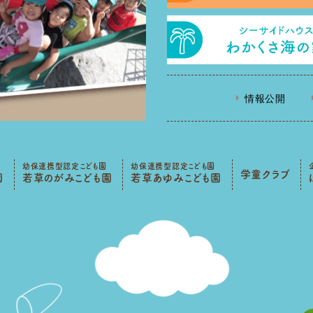
情報公開
幼保連携型認定こども園
幼保連携型認定こども園
学童クラブ
園
若草のがみこども園
若草あゆみこども園