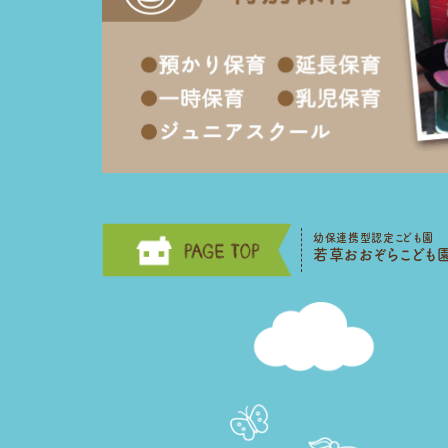
幼保連携型認定こども園
若草おおぞらこども