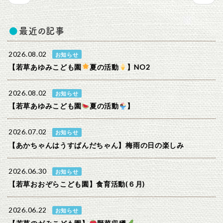
最近の記事
2026.08.02
お知らせ
【若草あゆみこども園
夏の活動
】NO2
2026.08.02
お知らせ
【若草あゆみこども園
夏の活動
】
2026.07.02
お知らせ
【あかちゃんはうすぱんだちゃん】梅雨の日の楽しみ
2026.06.30
お知らせ
【若草おおぞらこども園】食育活動(６月)
2026.06.22
お知らせ