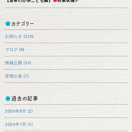
【若草のがみこども園】
野菜収穫
カテゴリー
お知らせ (326)
ブログ (8)
情報公開 (14)
苦情公表 (7)
過去の記事
2026年8月 (2)
2026年7月 (1)