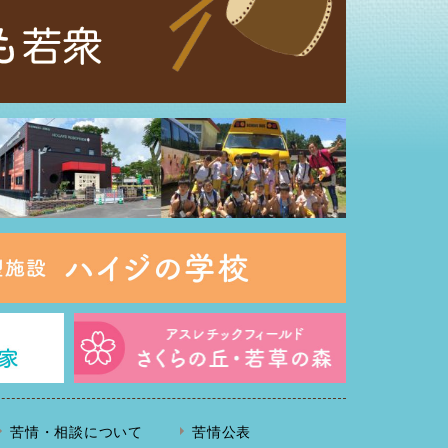
苦情・相談について
苦情公表