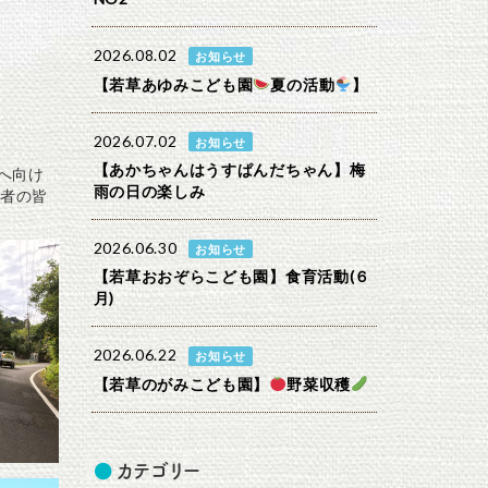
2026.08.02
お知らせ
【若草あゆみこども園
夏の活動
】
2026.07.02
お知らせ
【あかちゃんはうすぱんだちゃん】梅
へ向け
雨の日の楽しみ
者の皆
2026.06.30
お知らせ
【若草おおぞらこども園】食育活動(６
月)
2026.06.22
お知らせ
【若草のがみこども園】
野菜収穫
カテゴリー