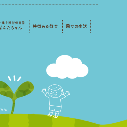
企業主導型保育園
特徴ある教育
園での生活
ぱんだちゃん