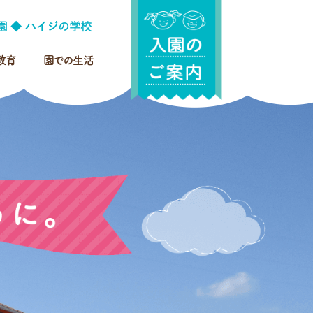
教育
園での生活