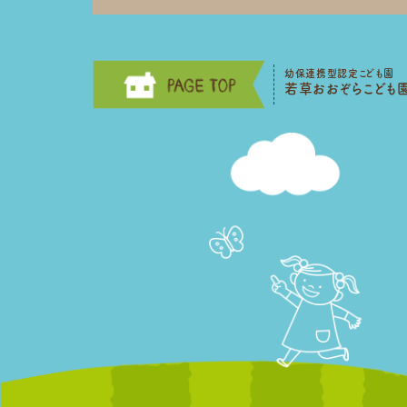
幼保連携型認定こども園
若草おおぞらこども