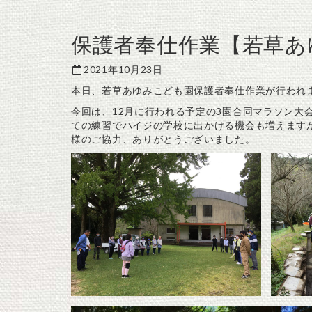
保護者奉仕作業【若草あ
2021年10月23日
本日、若草あゆみこども園保護者奉仕作業が行われ
今回は、12月に行われる予定の3園合同マラソン大
ての練習でハイジの学校に出かける機会も増えます
様のご協力、ありがとうございました。