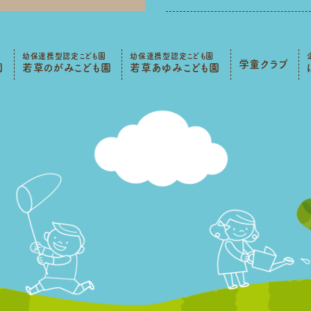
幼保連携型認定こども園
幼保連携型認定こども園
学童クラブ
園
若草のがみこども園
若草あゆみこども園