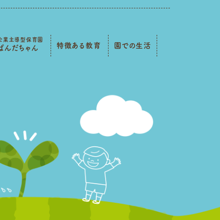
企業主導型保育園
特徴ある教育
園での生活
ぱんだちゃん