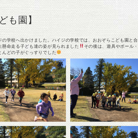
ども園】
の学校へ出かけました。ハイジの学校では、おおぞらこども園と合
生懸命走る子ども達の姿が見られました
その後は、遊具やボール
とんどの子がぐっすりでした