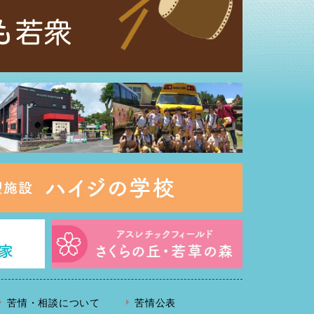
苦情・相談について
苦情公表