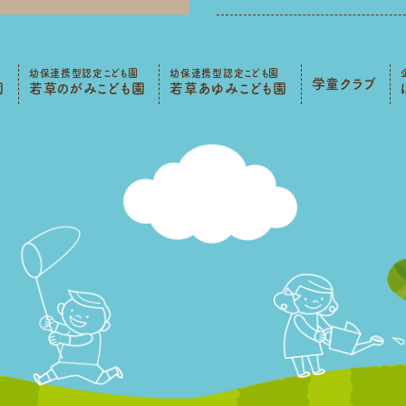
幼保連携型認定こども園
幼保連携型認定こども園
学童クラブ
園
若草のがみこども園
若草あゆみこども園