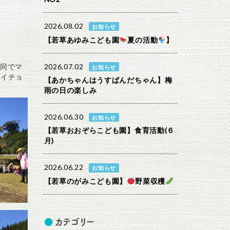
2026.08.02
お知らせ
【若草あゆみこども園
夏の活動
】
同でマ
2026.07.02
お知らせ
・イチョ
【あかちゃんはうすぱんだちゃん】梅
雨の日の楽しみ
2026.06.30
お知らせ
【若草おおぞらこども園】食育活動(６
月)
2026.06.22
お知らせ
【若草のがみこども園】
野菜収穫
カテゴリー