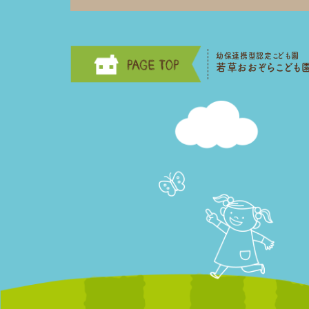
幼保連携型認定こども園
若草おおぞらこども