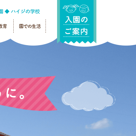
教育
園での生活