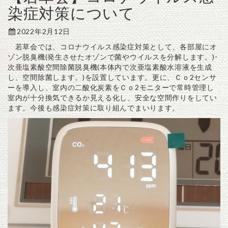
染症対策について
2022年2月12日
若草会では、コロナウイルス感染症対策として、各部屋にオ
ゾン脱臭機(発生させたオゾンで菌やウイルスを分解します。)･
次亜塩素酸空間除菌脱臭機(本体内で次亜塩素酸水溶液を生成
し、空間除菌します。)を設置しています。更に、Ｃｏ2センサ
ーを導入し、室内の二酸化炭素をＣｏ2モニターで常時管理し
室内が十分換気できるか見える化し、安全な空間作りをしてい
ます。今後も感染症対策に取り組んでまいります。