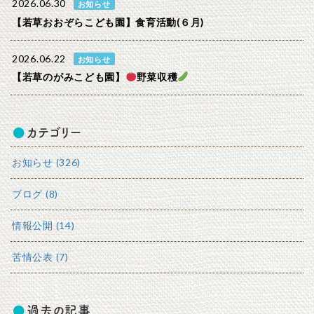
2026.06.30
お知らせ
【若草おおぞらこども園】食育活動(６月)
2026.06.22
お知らせ
【若草のがみこども園】
野菜収穫
カテゴリー
お知らせ (326)
ブログ (8)
情報公開 (14)
苦情公表 (7)
過去の記事