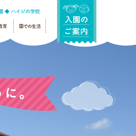
教育
園での生活