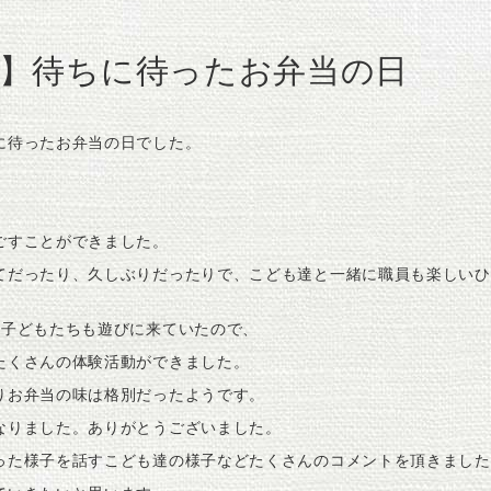
】待ちに待ったお弁当の日
に待ったお弁当の日でした。
ごすことができました。
てだったり、久しぶりだったりで、こども達と一緒に職員も楽しいひ
の子どもたちも遊びに来ていたので、
たくさんの体験活動ができました。
りお弁当の味は格別だったようです。
なりました。ありがとうございました。
った様子を話すこども達の様子などたくさんのコメントを頂きました