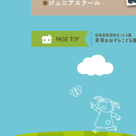
幼保連携型認定こども園
若草おおぞらこども