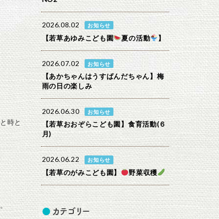
2026.08.02
お知らせ
【若草あゆみこども園
夏の活動
】
2026.07.02
お知らせ
【あかちゃんはうすぱんだちゃん】梅
雨の日の楽しみ
2026.06.30
お知らせ
と時と
【若草おおぞらこども園】食育活動(６
月)
2026.06.22
お知らせ
【若草のがみこども園】
野菜収穫
。
カテゴリー