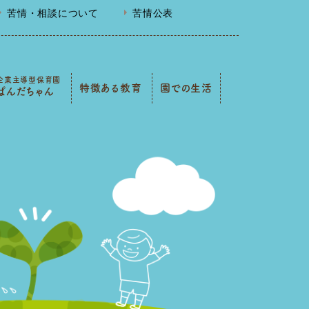
苦情・相談について
苦情公表
企業主導型保育園
特徴ある教育
園での生活
ぱんだちゃん