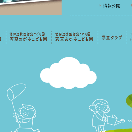
情報公開
幼保連携型認定こども園
幼保連携型認定こども園
学童クラブ
園
若草のがみこども園
若草あゆみこども園