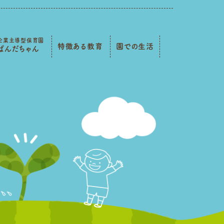
企業主導型保育園
特徴ある教育
園での生活
ぱんだちゃん