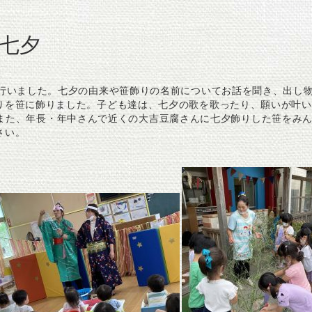
七夕
を行いました。七夕の由来や笹飾りの名前についてお話を聞き、出し
りを笹に飾りました。子ども達は、七夕の歌を歌ったり、願いが叶い
また、年長・年中さんで近くの大吉豆腐さんに七夕飾りした笹をみ
さい。