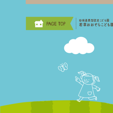
幼保連携型認定こども園
若草おおぞらこども