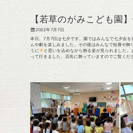
【若草のがみこども園】
2022年7月7日
本日、7月7日は七夕です。園ではみんなで七夕会
ムや劇を楽しみました。その後はみんなで短冊や飾
うに
と思いを込めながら飾る姿が見られました。
って行きました。店先に飾っていますのでご覧くだ