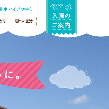
教育
園での生活