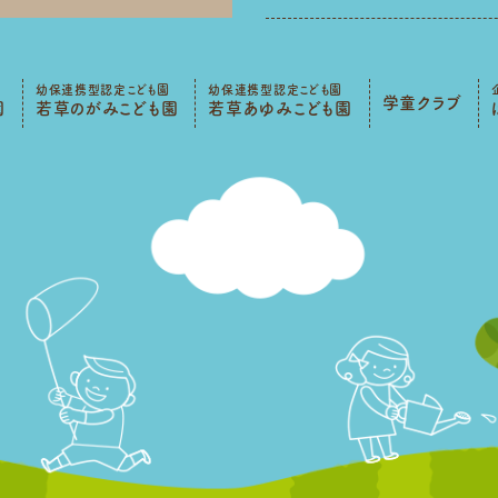
幼保連携型認定こども園
幼保連携型認定こども園
学童クラブ
園
若草のがみこども園
若草あゆみこども園