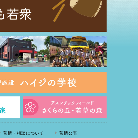
苦情・相談について
苦情公表