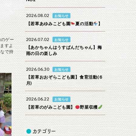
2026.08.02
お知らせ
【若草あゆみこども園
夏の活動
】
物のゲー
2026.07.02
お知らせ
ますよ
【あかちゃんはうすぱんだちゃん】梅
んなで持
雨の日の楽しみ
2026.06.30
お知らせ
【若草おおぞらこども園】食育活動(６
月)
2026.06.22
お知らせ
【若草のがみこども園】
野菜収穫
カテゴリー