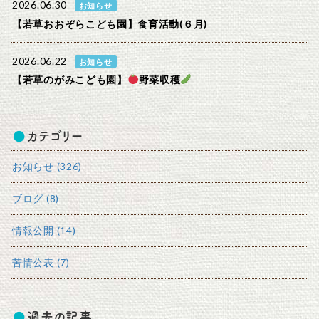
2026.06.30
お知らせ
【若草おおぞらこども園】食育活動(６月)
2026.06.22
お知らせ
【若草のがみこども園】
野菜収穫
カテゴリー
お知らせ (326)
ブログ (8)
情報公開 (14)
苦情公表 (7)
過去の記事