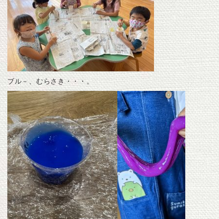
ブル－、むらさき・・・。