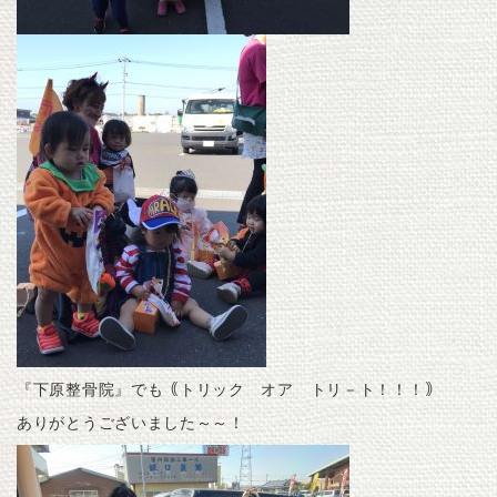
『下原整骨院』でも｟トリック オア トリ－ト！！！｠
ありがとうございました～～！