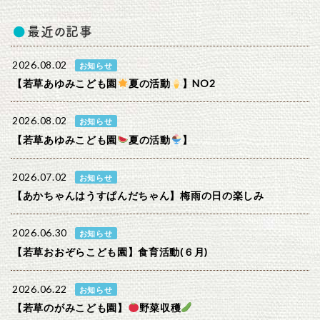
最近の記事
2026.08.02
お知らせ
【若草あゆみこども園
夏の活動
】NO2
2026.08.02
お知らせ
【若草あゆみこども園
夏の活動
】
2026.07.02
お知らせ
【あかちゃんはうすぱんだちゃん】梅雨の日の楽しみ
2026.06.30
お知らせ
【若草おおぞらこども園】食育活動(６月)
2026.06.22
お知らせ
【若草のがみこども園】
野菜収穫