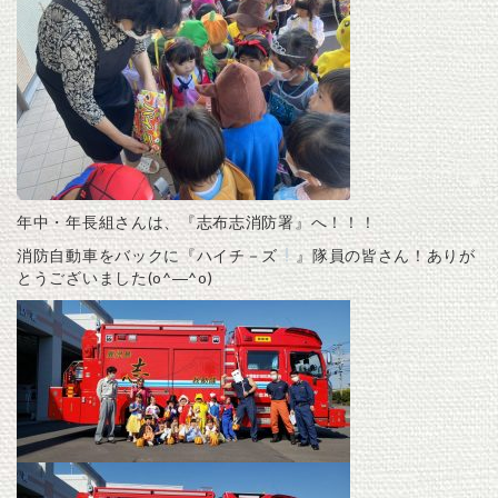
年中・年長組さんは、『志布志消防署』へ！！！
消防自動車をバックに『ハイチ－ズ
』隊員の皆さん！ありが
とうございました(o^―^o)