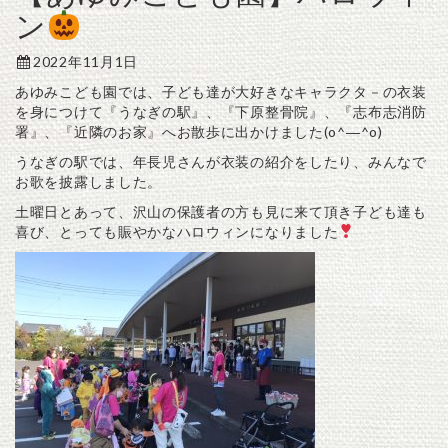
ン
2022年11月1日
あゆみこども園では、子ども達が大好きなキャラクタ－の衣装
を身につけて『うなぎの駅』、『下原整骨院』、『志布志消防
署』、『近隣のお家』へお散歩に出かけました(o^―^o)
うなぎの駅では、年長児さんが衣装の紹介をしたり、みんなで
お歌を披露しました。
土曜日とあって、沢山の保護者の方も見に来て頂き子ども達も
喜び、とっても賑やかなハロウィンになりました