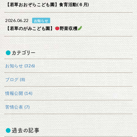
【若草おおぞらこども園】食育活動(６月)
2026.06.22
お知らせ
【若草のがみこども園】
野菜収穫
カテゴリー
お知らせ (326)
ブログ (8)
情報公開 (14)
苦情公表 (7)
過去の記事