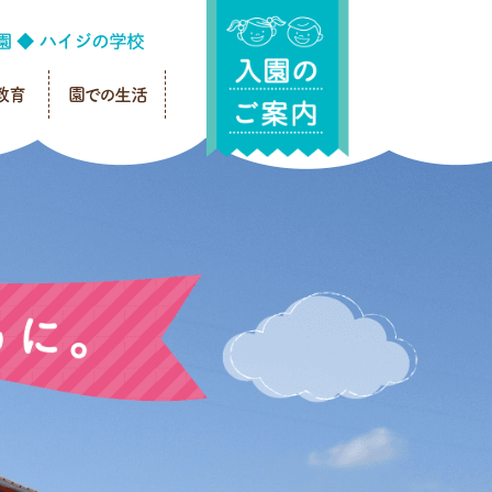
教育
園での生活