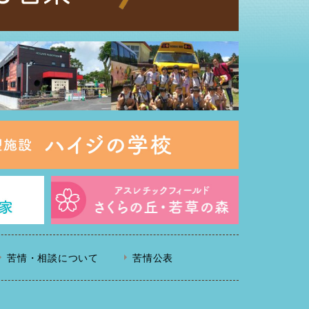
苦情・相談について
苦情公表