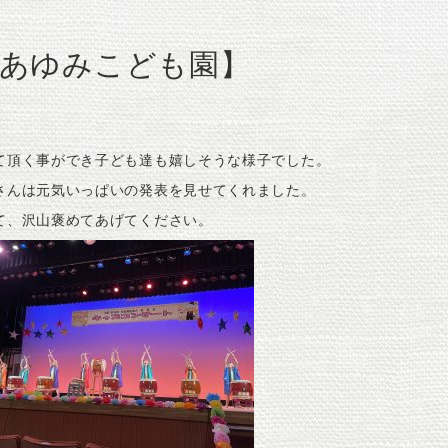
あゆみこども園】
て頂く事ができ子ども達も嬉しそうな様子でした。
さんは元気いっぱいの発表を見せてくれました。
て、沢山褒めてあげてください。