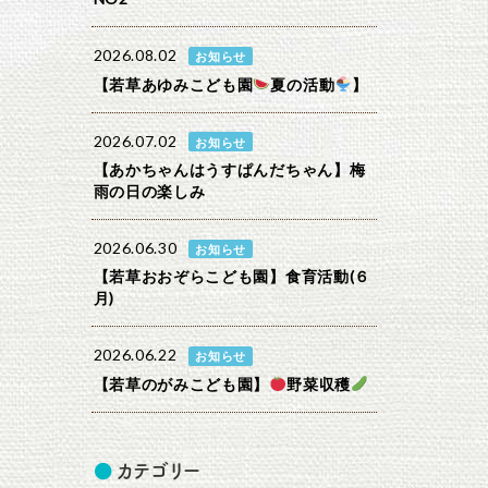
2026.08.02
お知らせ
【若草あゆみこども園
夏の活動
】
2026.07.02
お知らせ
【あかちゃんはうすぱんだちゃん】梅
雨の日の楽しみ
2026.06.30
お知らせ
【若草おおぞらこども園】食育活動(６
月)
2026.06.22
お知らせ
【若草のがみこども園】
野菜収穫
カテゴリー