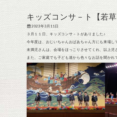
キッズコンサ－ト【若草
2023年3月11日
３月１１日、キッズコンサ－トがありました♪
今年度は、おじいちゃんおばあちゃん方にも来場し
未満児さんは、会場をほっこりさせてくれ、以上児
また、ご家庭でも子ども達から色々なお話を聞かれ