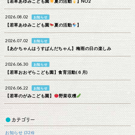
【若草あゆみこども園
夏の活動
】NO2
2026.08.02
お知らせ
【若草あゆみこども園
夏の活動
】
2026.07.02
お知らせ
【あかちゃんはうすぱんだちゃん】梅雨の日の楽しみ
2026.06.30
お知らせ
【若草おおぞらこども園】食育活動(６月)
2026.06.22
お知らせ
【若草のがみこども園】
野菜収穫
カテゴリー
お知らせ (326)