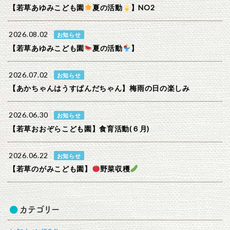
【若草あゆみこども園
夏の活動
】NO2
2026.08.02
お知らせ
【若草あゆみこども園
夏の活動
】
2026.07.02
お知らせ
【あかちゃんはうすぱんだちゃん】梅雨の日の楽しみ
2026.06.30
お知らせ
【若草おおぞらこども園】食育活動(６月)
2026.06.22
お知らせ
【若草のがみこども園】
野菜収穫
カテゴリー