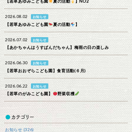
【若草あゆみこども園
夏の活動
】NO2
2026.08.02
お知らせ
【若草あゆみこども園
夏の活動
】
2026.07.02
お知らせ
【あかちゃんはうすぱんだちゃん】梅雨の日の楽しみ
2026.06.30
お知らせ
【若草おおぞらこども園】食育活動(６月)
2026.06.22
お知らせ
【若草のがみこども園】
野菜収穫
カテゴリー
お知らせ (326)