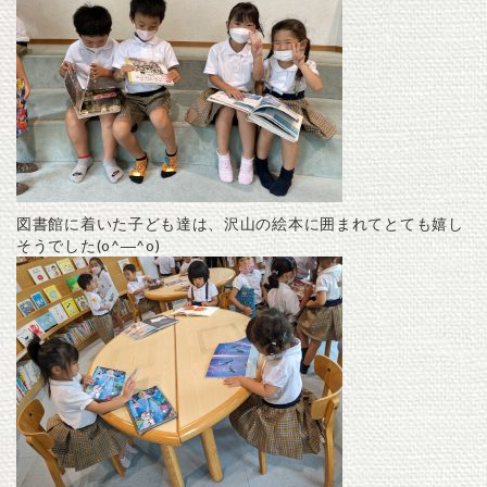
図書館に着いた子ども達は、沢山の絵本に囲まれてとても嬉し
そうでした(o^―^o)