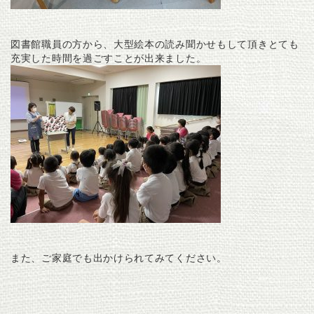
図書館職員の方から、大型絵本の読み聞かせもして頂きとても
充実した時間を過ごすことが出来ました。
また、ご家庭でも出かけられてみてください。