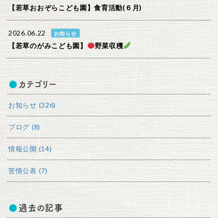
【若草おおぞらこども園】食育活動(６月)
2026.06.22
お知らせ
【若草のがみこども園】
野菜収穫
カテゴリー
お知らせ (326)
ブログ (8)
情報公開 (14)
苦情公表 (7)
過去の記事