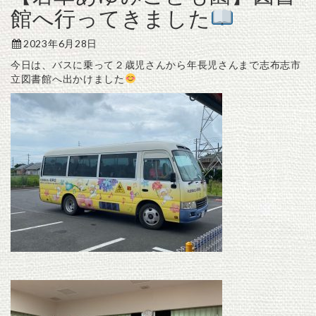
館へ行ってきました
2023年6月28日
今日は、バスに乗って２歳児さんから年長児さんまで志布志市
立図書館へ出かけました