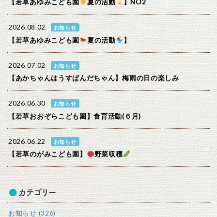
【若草あゆみこども園
夏の活動
】NO2
2026.08.02
お知らせ
【若草あゆみこども園
夏の活動
】
2026.07.02
お知らせ
【あかちゃんはうすぱんだちゃん】梅雨の日の楽しみ
2026.06.30
お知らせ
【若草おおぞらこども園】食育活動(６月)
2026.06.22
お知らせ
【若草のがみこども園】
野菜収穫
カテゴリー
お知らせ (326)