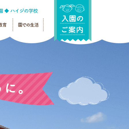
教育
園での生活