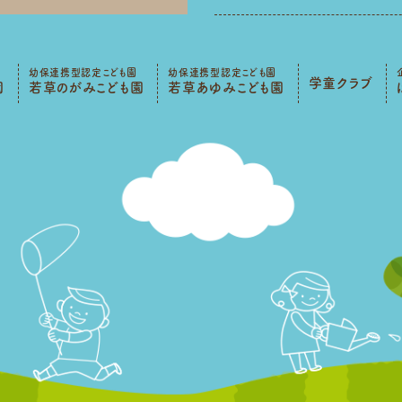
幼保連携型認定こども園
幼保連携型認定こども園
学童クラブ
園
若草のがみこども園
若草あゆみこども園