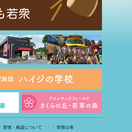
苦情・相談について
苦情公表