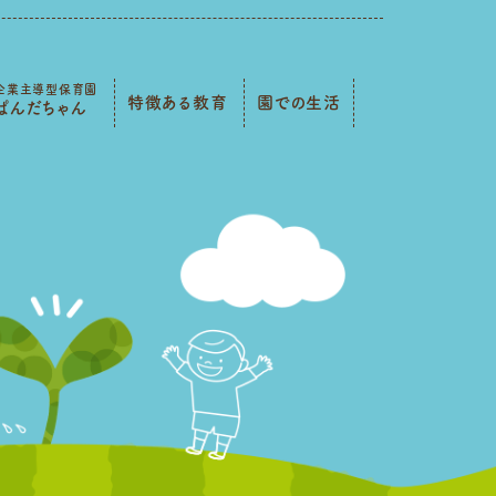
企業主導型保育園
特徴ある教育
園での生活
ぱんだちゃん