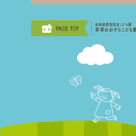
幼保連携型認定こども園
若草おおぞらこども