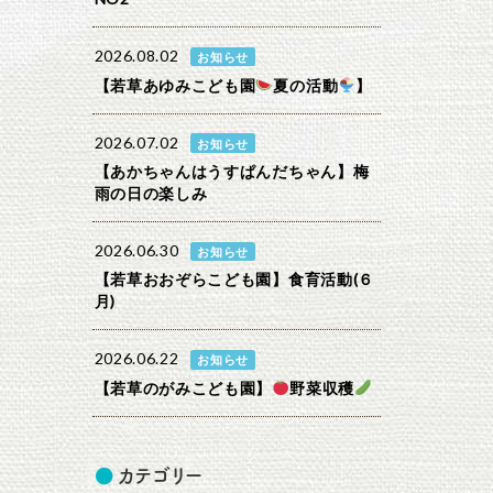
2026.08.02
お知らせ
【若草あゆみこども園
夏の活動
】
2026.07.02
お知らせ
【あかちゃんはうすぱんだちゃん】梅
雨の日の楽しみ
2026.06.30
お知らせ
【若草おおぞらこども園】食育活動(６
月)
2026.06.22
お知らせ
【若草のがみこども園】
野菜収穫
カテゴリー