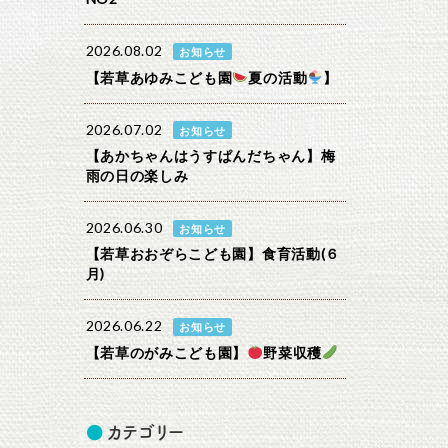
2026.08.02
お知らせ
【若草あゆみこども園
夏の活動
】
2026.07.02
お知らせ
【あかちゃんはうすぱんだちゃん】梅
雨の日の楽しみ
2026.06.30
お知らせ
【若草おおぞらこども園】食育活動(６
月)
2026.06.22
お知らせ
【若草のがみこども園】
野菜収穫
カテゴリー