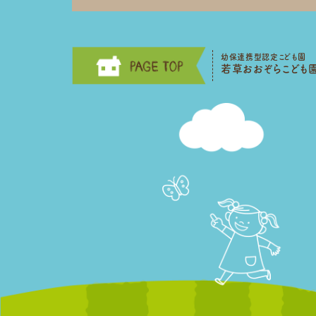
幼保連携型認定こども園
若草おおぞらこども