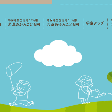
幼保連携型認定こども園
幼保連携型認定こども園
学童クラブ
園
若草のがみこども園
若草あゆみこども園