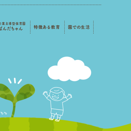
企業主導型保育園
特徴ある教育
園での生活
ぱんだちゃん