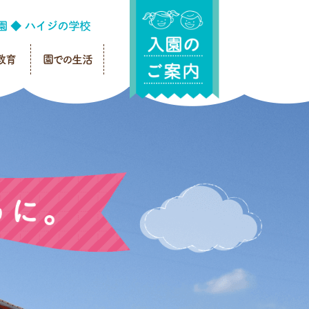
教育
園での生活