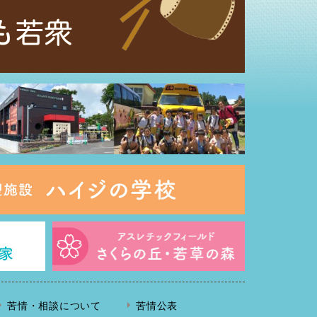
苦情・相談について
苦情公表