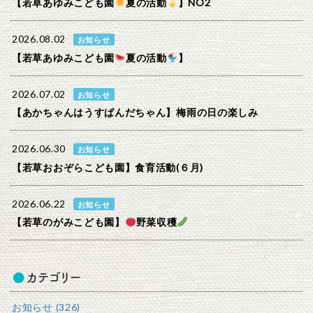
【若草あゆみこども園
夏の活動
】NO2
2026.08.02
お知らせ
【若草あゆみこども園
夏の活動
】
2026.07.02
お知らせ
【あかちゃんはうすぱんだちゃん】梅雨の日の楽しみ
2026.06.30
お知らせ
【若草おおぞらこども園】食育活動(６月)
2026.06.22
お知らせ
【若草のがみこども園】
野菜収穫
カテゴリー
お知らせ (326)