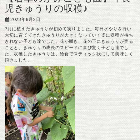
児きゅうりの収穫♪
2023年8月2日
7月に植えたきゅうりが初めて実りました。毎日水やりを行い
大切に育ててきたきゅうりが大きくなっていく姿に収穫が待ち
きれない子ども達でした。花が咲き、花の下にきゅうりが実る
ことと、きゅうりの成長のスピードに喜び驚く子ども達でし
た。収穫したきゅうりは、給食でスティック状にして美味しく
頂きました。