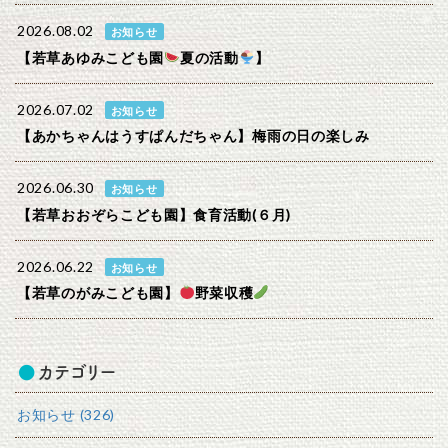
2026.08.02
お知らせ
【若草あゆみこども園
夏の活動
】
2026.07.02
お知らせ
【あかちゃんはうすぱんだちゃん】梅雨の日の楽しみ
2026.06.30
お知らせ
【若草おおぞらこども園】食育活動(６月)
2026.06.22
お知らせ
【若草のがみこども園】
野菜収穫
カテゴリー
お知らせ (326)