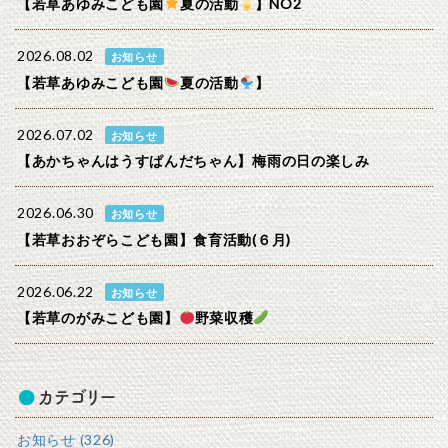
【若草あゆみこども園
夏の活動
】NO2
2026.08.02
お知らせ
【若草あゆみこども園
夏の活動
】
2026.07.02
お知らせ
【あかちゃんはうすぱんだちゃん】梅雨の日の楽しみ
2026.06.30
お知らせ
【若草おおぞらこども園】食育活動(６月)
2026.06.22
お知らせ
【若草のがみこども園】
野菜収穫
カテゴリー
お知らせ (326)