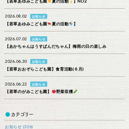
【若草あゆみこども園
夏の活動
】NO2
2026.08.02
お知らせ
【若草あゆみこども園
夏の活動
】
2026.07.02
お知らせ
【あかちゃんはうすぱんだちゃん】梅雨の日の楽しみ
2026.06.30
お知らせ
【若草おおぞらこども園】食育活動(６月)
2026.06.22
お知らせ
【若草のがみこども園】
野菜収穫
カテゴリー
お知らせ (326)