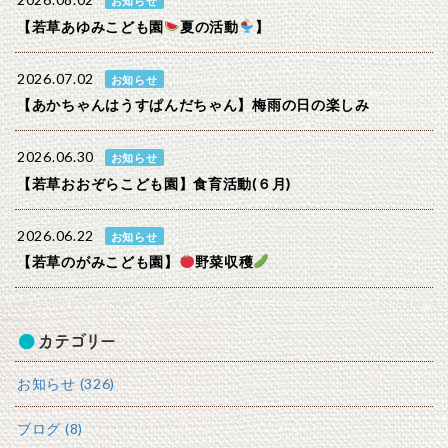
2026.08.02
お知らせ
【若草あゆみこども園
夏の活動
】
2026.07.02
お知らせ
【あかちゃんはうすぱんだちゃん】梅雨の日の楽しみ
2026.06.30
お知らせ
【若草おおぞらこども園】食育活動(６月)
2026.06.22
お知らせ
【若草のがみこども園】
野菜収穫
カテゴリー
お知らせ (326)
ブログ (8)