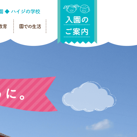
教育
園での生活