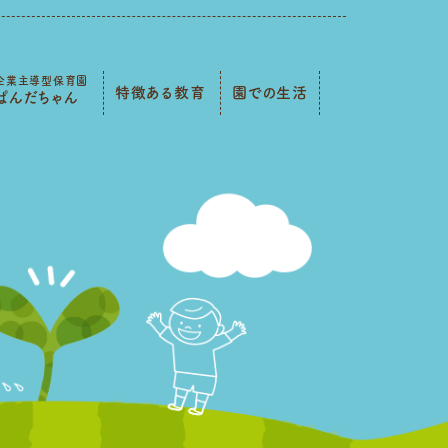
企業主導型保育園
特徴ある教育
園での生活
ぱんだちゃん