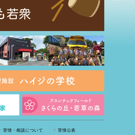
苦情・相談について
苦情公表