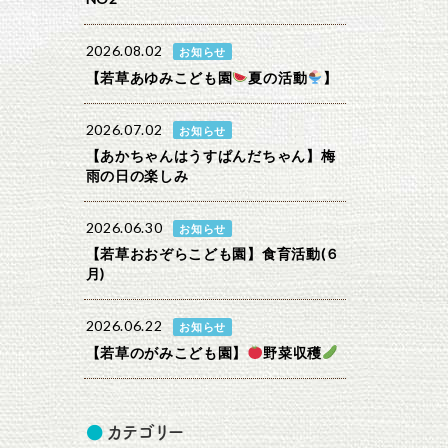
2026.08.02
お知らせ
【若草あゆみこども園
夏の活動
】
2026.07.02
お知らせ
【あかちゃんはうすぱんだちゃん】梅
雨の日の楽しみ
2026.06.30
お知らせ
【若草おおぞらこども園】食育活動(６
月)
2026.06.22
お知らせ
【若草のがみこども園】
野菜収穫
カテゴリー