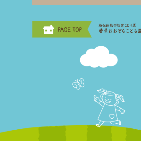
幼保連携型認定こども園
若草おおぞらこども