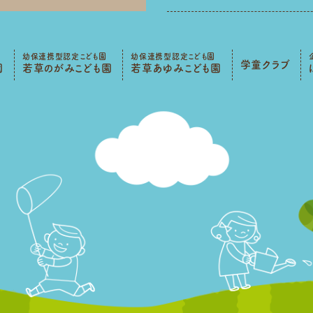
幼保連携型認定こども園
幼保連携型認定こども園
学童クラブ
園
若草のがみこども園
若草あゆみこども園