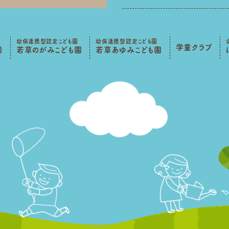
幼保連携型認定こども園
幼保連携型認定こども園
学童クラブ
園
若草のがみこども園
若草あゆみこども園