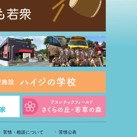
苦情・相談について
苦情公表