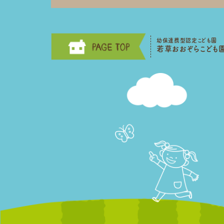
幼保連携型認定こども園
若草おおぞらこども