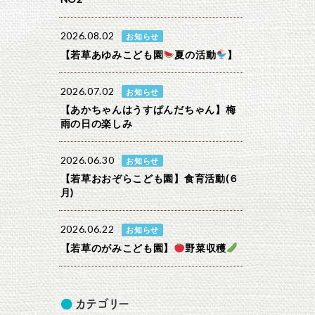
2026.08.02
お知らせ
【若草あゆみこども園
夏の活動
】
2026.07.02
お知らせ
【あかちゃんはうすぱんだちゃん】梅
雨の日の楽しみ
2026.06.30
お知らせ
【若草おおぞらこども園】食育活動(６
月)
2026.06.22
お知らせ
【若草のがみこども園】
野菜収穫
カテゴリー