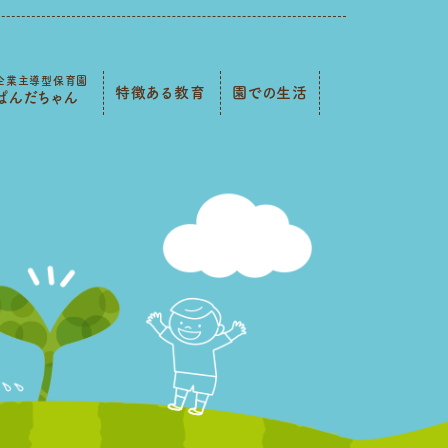
企業主導型保育園
特徴ある教育
園での生活
ぱんだちゃん