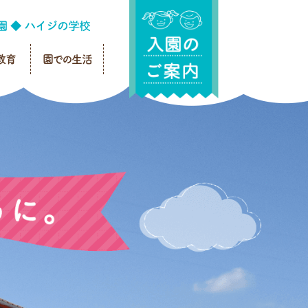
教育
園での生活