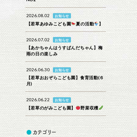
2026.08.02
お知らせ
【若草あゆみこども園
夏の活動
】
2026.07.02
お知らせ
【あかちゃんはうすぱんだちゃん】梅
雨の日の楽しみ
2026.06.30
お知らせ
【若草おおぞらこども園】食育活動(６
月)
2026.06.22
お知らせ
【若草のがみこども園】
野菜収穫
カテゴリー