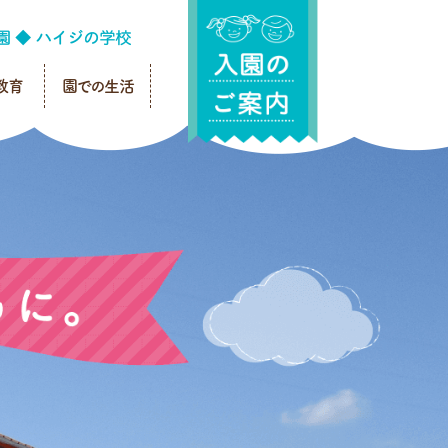
教育
園での生活