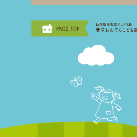
幼保連携型認定こども園
若草おおぞらこども