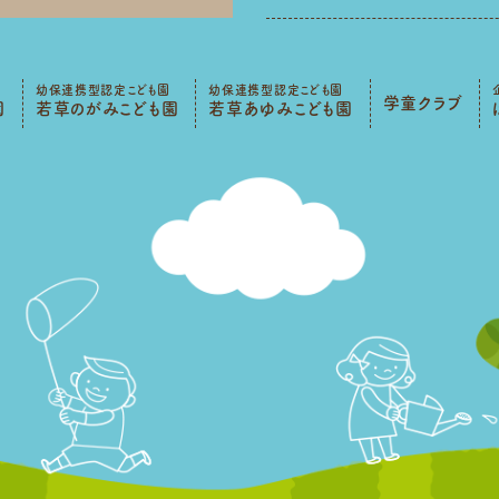
幼保連携型認定こども園
幼保連携型認定こども園
学童クラブ
園
若草のがみこども園
若草あゆみこども園