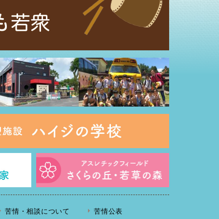
苦情・相談について
苦情公表