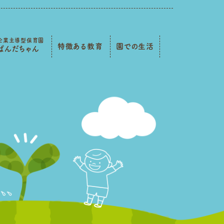
企業主導型保育園
特徴ある教育
園での生活
ぱんだちゃん