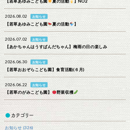
【若草あゆみこども園
夏の活動
】NO2
2026.08.02
お知らせ
【若草あゆみこども園
夏の活動
】
2026.07.02
お知らせ
【あかちゃんはうすぱんだちゃん】梅雨の日の楽しみ
2026.06.30
お知らせ
【若草おおぞらこども園】食育活動(６月)
2026.06.22
お知らせ
【若草のがみこども園】
野菜収穫
カテゴリー
お知らせ (326)