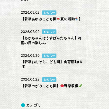
2026.08.02
お知らせ
【若草あゆみこども園
夏の活動
】
2026.07.02
お知らせ
【あかちゃんはうすぱんだちゃん】梅
雨の日の楽しみ
2026.06.30
お知らせ
【若草おおぞらこども園】食育活動(６
月)
2026.06.22
お知らせ
【若草のがみこども園】
野菜収穫
カテゴリー