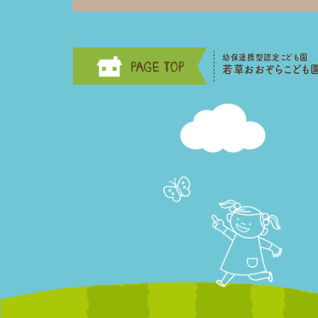
幼保連携型認定こども園
若草おおぞらこども