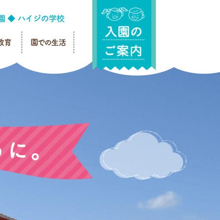
教育
園での生活