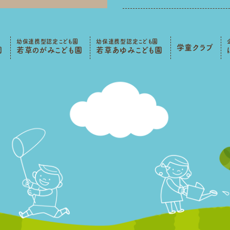
幼保連携型認定こども園
幼保連携型認定こども園
学童クラブ
園
若草のがみこども園
若草あゆみこども園