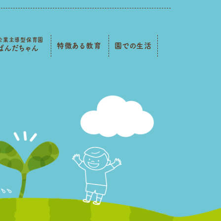
企業主導型保育園
特徴ある教育
園での生活
ぱんだちゃん