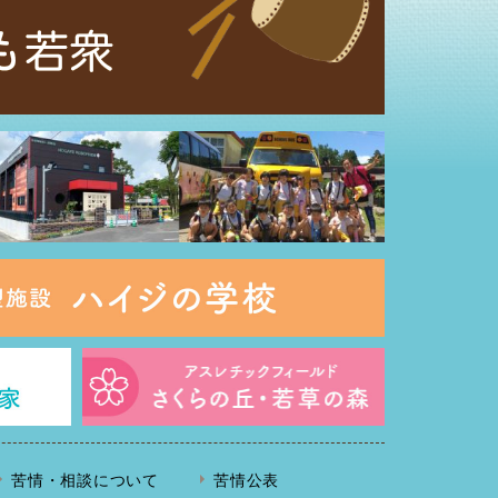
苦情・相談について
苦情公表