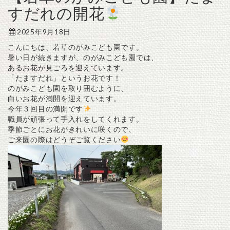
すだれの開花
2025年9月18日
こんにちは、若草のがみこども園です。
暑い日が続きますが、のがみこども園では、
あるお花が見ごろを迎えています。
「たますだれ」というお花です！
のがみこども園を取り囲むように、
白いお花が満開を迎えています。
今年３回目の満開です
職員が頑張って手入れをしてくれます。
季節ごとにお花がきれいに咲くので、
ご来園の際はどうぞご覧ください