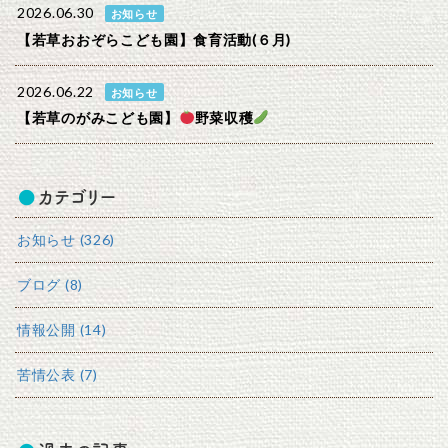
2026.06.30
お知らせ
【若草おおぞらこども園】食育活動(６月)
2026.06.22
お知らせ
【若草のがみこども園】
野菜収穫
カテゴリー
お知らせ (326)
ブログ (8)
情報公開 (14)
苦情公表 (7)