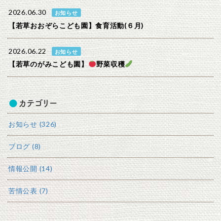
2026.06.30
お知らせ
【若草おおぞらこども園】食育活動(６月)
2026.06.22
お知らせ
【若草のがみこども園】
野菜収穫
カテゴリー
お知らせ (326)
ブログ (8)
情報公開 (14)
苦情公表 (7)