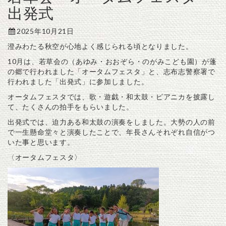
出発式
2025年10月21日
澄みわたる秋空が心地よく感じられる頃となりました。
10月は、若草会の（あゆみ・おおぞら・のがみこども園）が蓬
の郷で行われました「オータムフェスタ」と、志布志警察署で
行われました「出発式」に参加しました。
オータムフェスタでは、歌・遊戯・和太鼓・ピアニカを披露し
て、たくさんの拍手をもらいました。
出発式では、迫力ある和太鼓の演奏をしました。大勢の人の前
で一生懸命堂々と演奏したことで、年長さんそれぞれ自信がつ
いた事と思います。
〈オータムフェスタ〉