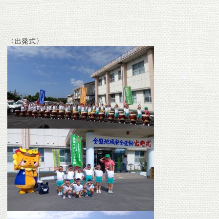
〈出発式〉