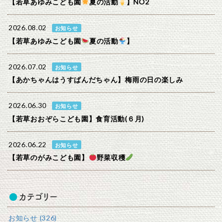
【若草あゆみこども園
夏の活動
】NO2
2026.08.02
お知らせ
【若草あゆみこども園
夏の活動
】
2026.07.02
お知らせ
【あかちゃんはうすぱんだちゃん】梅雨の日の楽しみ
2026.06.30
お知らせ
【若草おおぞらこども園】食育活動(６月)
2026.06.22
お知らせ
【若草のがみこども園】
野菜収穫
カテゴリー
お知らせ (326)