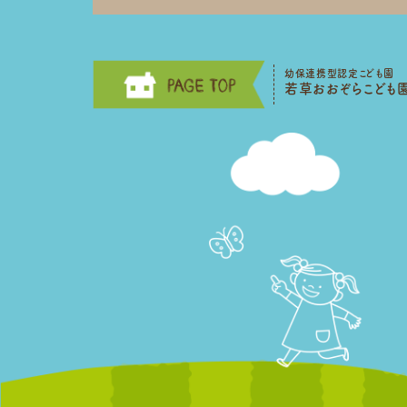
幼保連携型認定こども園
若草おおぞらこども