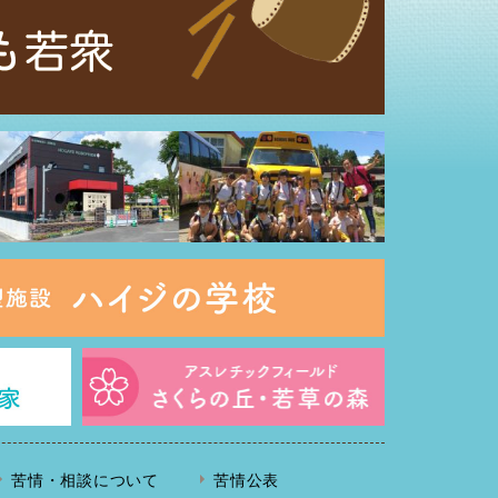
苦情・相談について
苦情公表