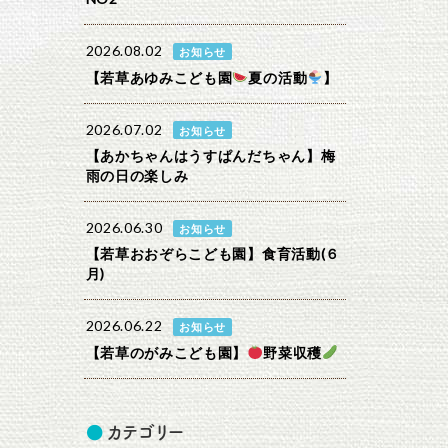
2026.08.02
お知らせ
【若草あゆみこども園
夏の活動
】
2026.07.02
お知らせ
【あかちゃんはうすぱんだちゃん】梅
雨の日の楽しみ
2026.06.30
お知らせ
【若草おおぞらこども園】食育活動(６
月)
2026.06.22
お知らせ
【若草のがみこども園】
野菜収穫
カテゴリー