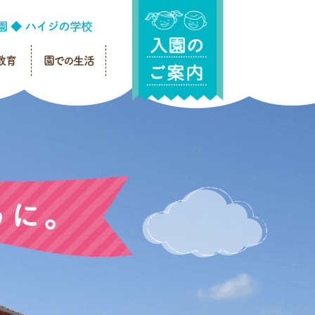
教育
園での生活