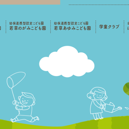
幼保連携型認定こども園
幼保連携型認定こども園
学童クラブ
園
若草のがみこども園
若草あゆみこども園