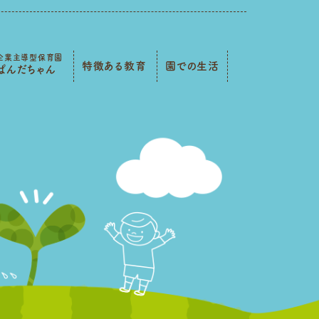
企業主導型保育園
特徴ある教育
園での生活
ぱんだちゃん