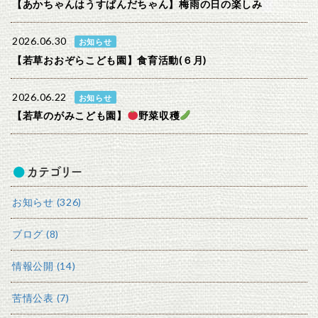
【あかちゃんはうすぱんだちゃん】梅雨の日の楽しみ
2026.06.30
お知らせ
【若草おおぞらこども園】食育活動(６月)
2026.06.22
お知らせ
【若草のがみこども園】
野菜収穫
カテゴリー
お知らせ (326)
ブログ (8)
情報公開 (14)
苦情公表 (7)